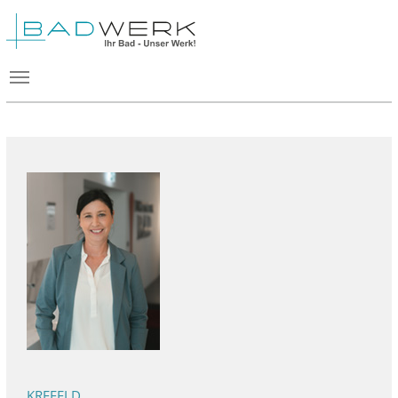
KREFELD