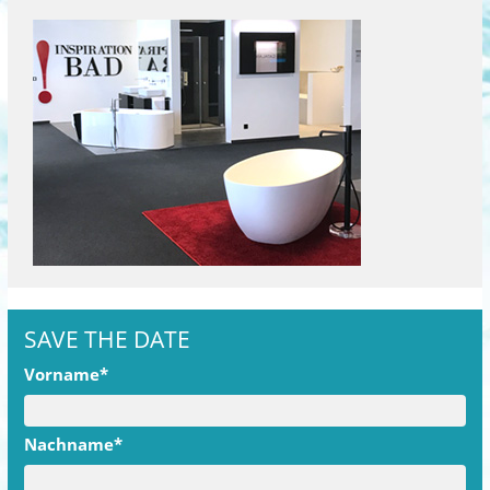
SAVE THE DATE
Vorname*
Nachname*