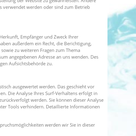
tstellung der Website zu gewährleisten. Andere
ns verwendet werden oder sind zum Betrieb
r Herkunft, Empfänger und Zweck Ihrer
aben außerdem ein Recht, die Berichtigung,
u sowie zu weiteren Fragen zum Thema
essum angegebenen Adresse an uns wenden. Des
igen Aufsichtsbehörde zu.
stisch ausgewertet werden. Das geschieht vor
 Die Analyse Ihres Surf-Verhaltens erfolgt in
zurückverfolgt werden. Sie können dieser Analyse
er Tools verhindern. Detaillierte Informationen
pruchsmöglichkeiten werden wir Sie in dieser