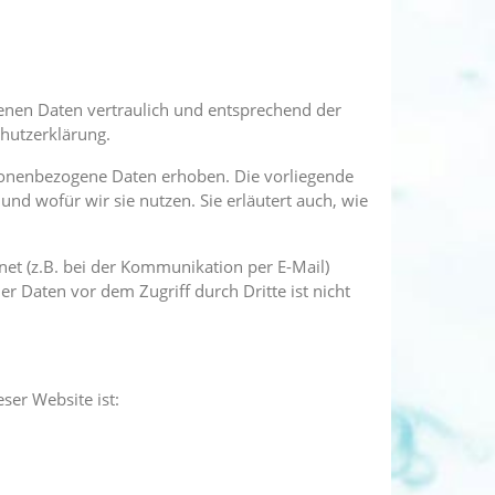
enen Daten vertraulich und entsprechend der
chutzerklärung.
sonenbezogene Daten erhoben. Die vorliegende
nd wofür wir sie nutzen. Sie erläutert auch, wie
net (z.B. bei der Kommunikation per E-Mail)
er Daten vor dem Zugriff durch Dritte ist nicht
ser Website ist: