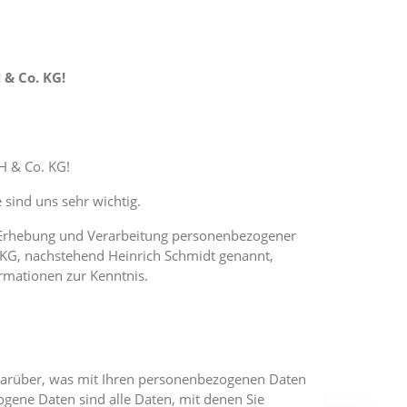
& Co. KG!
H & Co. KG!
 sind uns sehr wichtig.
e Erhebung und Verarbeitung personenbezogener
KG, nachstehend Heinrich Schmidt genannt,
rmationen zur Kenntnis.
darüber, was mit Ihren personenbezogenen Daten
gene Daten sind alle Daten, mit denen Sie