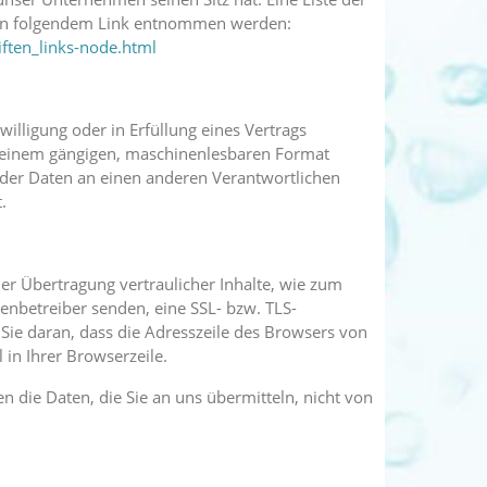
nen folgendem Link entnommen werden:
ften_links-node.html
willigung oder in Erfüllung eines Vertrags
in einem gängigen, maschinenlesbaren Format
g der Daten an einen anderen Verantwortlichen
.
er Übertragung vertraulicher Inhalte, wie zum
tenbetreiber senden, eine SSL- bzw. TLS-
Sie daran, dass die Adresszeile des Browsers von
 in Ihrer Browserzeile.
n die Daten, die Sie an uns übermitteln, nicht von