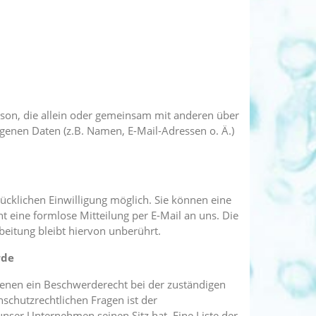
Person, die allein oder gemeinsam mit anderen über
enen Daten (z.B. Namen, E-Mail-Adressen o. Ä.)
ücklichen Einwilligung möglich. Sie können eine
cht eine formlose Mitteilung per E-Mail an uns. Die
beitung bleibt hiervon unberührt.
rde
ffenen ein Beschwerderecht bei der zuständigen
schutzrechtlichen Fragen ist der
ser Unternehmen seinen Sitz hat. Eine Liste der