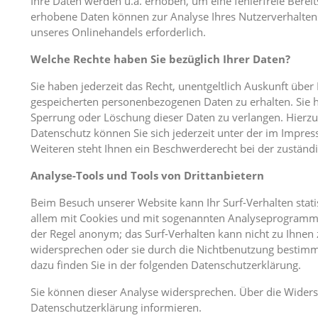
Ihre Daten werden u.a. erhoben, um eine fehlerfreie Berei
erhobene Daten können zur Analyse Ihres Nutzerverhalte
unseres Onlinehandels erforderlich.
Welche Rechte haben Sie bezüglich Ihrer Daten?
Sie haben jederzeit das Recht, unentgeltlich Auskunft übe
gespeicherten personenbezogenen Daten zu erhalten. Sie h
Sperrung oder Löschung dieser Daten zu verlangen. Hierz
Datenschutz können Sie sich jederzeit unter der im Impr
Weiteren steht Ihnen ein Beschwerderecht bei der zuständ
Analyse-Tools und Tools von Drittanbietern
Beim Besuch unserer Website kann Ihr Surf-Verhalten stati
allem mit Cookies und mit sogenannten Analyseprogrammen.
der Regel anonym; das Surf-Verhalten kann nicht zu Ihnen 
widersprechen oder sie durch die Nichtbenutzung bestimmt
dazu finden Sie in der folgenden Datenschutzerklärung.
Sie können dieser Analyse widersprechen. Über die Widers
Datenschutzerklärung informieren.