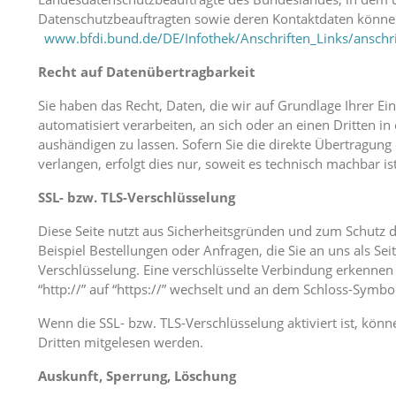
Datenschutzbeauftragten sowie deren Kontaktdaten kön
www.bfdi.bund.de/DE/Infothek/Anschriften_Links/anschri
Recht auf Datenübertragbarkeit
Sie haben das Recht, Daten, die wir auf Grundlage Ihrer Ein
automatisiert verarbeiten, an sich oder an einen Dritten 
aushändigen zu lassen. Sofern Sie die direkte Übertragun
verlangen, erfolgt dies nur, soweit es technisch machbar ist
SSL- bzw. TLS-Verschlüsselung
Diese Seite nutzt aus Sicherheitsgründen und zum Schutz d
Beispiel Bestellungen oder Anfragen, die Sie an uns als Sei
Verschlüsselung. Eine verschlüsselte Verbindung erkennen 
“http://” auf “https://” wechselt und an dem Schloss-Symbol
Wenn die SSL- bzw. TLS-Verschlüsselung aktiviert ist, könne
Dritten mitgelesen werden.
Auskunft, Sperrung, Löschung