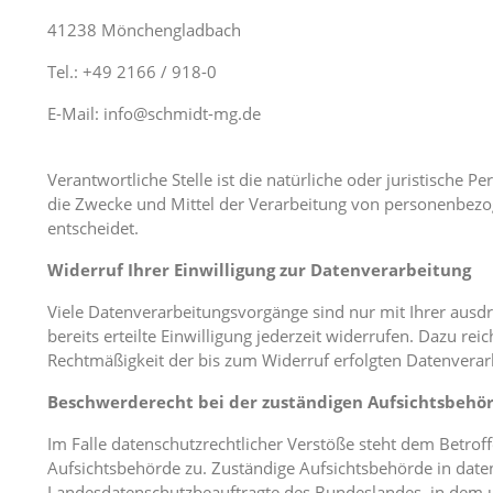
41238 Mönchengladbach
Tel.: +49 2166 / 918-0
E-Mail: info@schmidt-mg.de
Verantwortliche Stelle ist die natürliche oder juristische 
die Zwecke und Mittel der Verarbeitung von personenbezog
entscheidet.
Widerruf Ihrer Einwilligung zur Datenverarbeitung
Viele Datenverarbeitungsvorgänge sind nur mit Ihrer ausdr
bereits erteilte Einwilligung jederzeit widerrufen. Dazu rei
Rechtmäßigkeit der bis zum Widerruf erfolgten Datenverar
Beschwerderecht bei der zuständigen Aufsichtsbehö
Im Falle datenschutzrechtlicher Verstöße steht dem Betro
Aufsichtsbehörde zu. Zuständige Aufsichtsbehörde in daten
Landesdatenschutzbeauftragte des Bundeslandes, in dem un